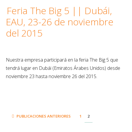
Feria The Big 5 || Dubái,
EAU, 23-26 de noviembre
del 2015
Nuestra empresa participará en la feria The Big 5 que
tendrá lugar en Dubái (Emiratos Árabes Unidos) desde
noviembre 23 hasta noviembre 26 del 2015.
PAGE
PAGE
PUBLICACIONES ANTERIORES
1
2