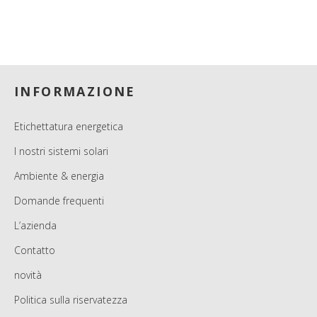
Footer
INFORMAZIONE
Etichettatura energetica
I nostri sistemi solari
Ambiente & energia
Domande frequenti
L’azienda
Contatto
novità
Politica sulla riservatezza