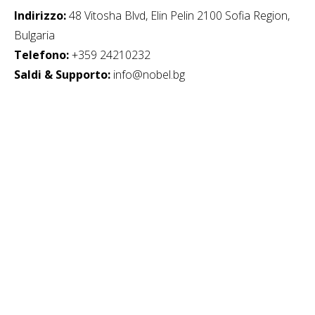
Indirizzo:
48 Vitosha Blvd, Elin Pelin 2100 Sofia Region,
Bulgaria
Telefono:
+359 24210232
Saldi & Supporto:
info@nobel.bg