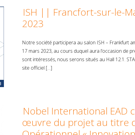
ISH || Francfort-sur-le-M
2023
Notre société participera au salon ISH – Frankfurt a
17 mars 2023, au cours duquel aura l’occasion de p
sont intéressés, nous serons situés au Hall 12.1. ST
site officiel […]
Nobel International EAD
œuvre du projet au titr
Opérationnel « Innovation