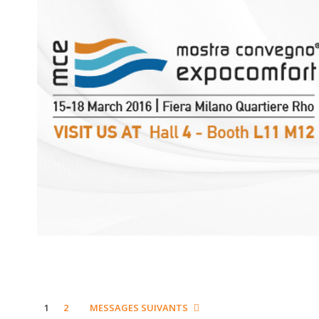
PAGE
PAGE
1
2
MESSAGES SUIVANTS