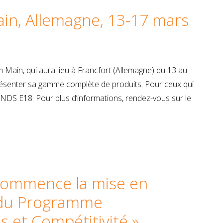
ain, Allemagne, 13-17 mars
m Main, qui aura lieu à Francfort (Allemagne) du 13 au
résenter sa gamme complète de produits. Pour ceux qui
ANDS E18. Pour plus d’informations, rendez-vous sur le
 commence la mise en
e du Programme
s et Compétitivité »