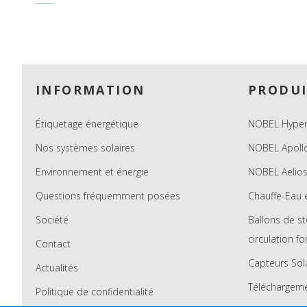
Footer
INFORMATION
PRODUI
Étiquetage énergétique
NOBEL Hyper
Nos systèmes solaires
NOBEL Apoll
Environnement et énergie
NOBEL Aelio
Questions fréquemment posées
Chauffe-Eau 
Société
Ballons de s
circulation f
Contact
Capteurs Sol
Actualités
Téléchargem
Politique de confidentialité