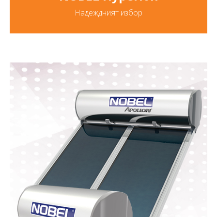
Надеждният избор