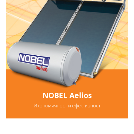
NOBEL Aelios
Икономичност и ефективност