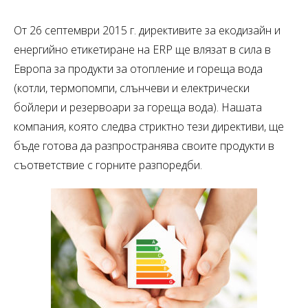
От 26 септември 2015 г. директивите за екодизайн и
енергийно етикетиране на ERP ще влязат в сила в
Европа за продукти за отопление и гореща вода
(котли, термопомпи, слънчеви и електрически
бойлери и резервоари за гореща вода). Нашата
компания, която следва стриктно тези директиви, ще
бъде готова да разпространява своите продукти в
съответствие с горните разпоредби.