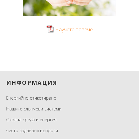
Научете повече
Footer
ИНФОРМАЦИЯ
Енергийно етикетиране
Нашите слънчеви системи
Околна среда и енергия
често задавани въпроси