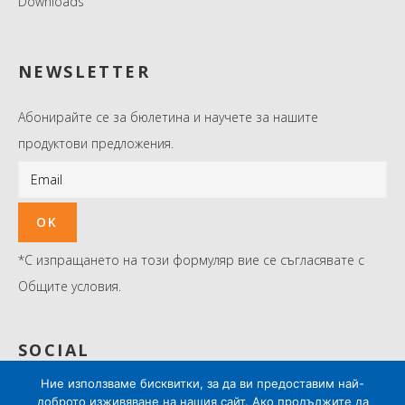
Downloads
NEWSLETTER
Абонирайте се за бюлетина и научете за нашите
продуктови предложения.
*С изпращането на този формуляр вие се съгласявате с
Общите условия.
SOCIAL
Ние използваме бисквитки, за да ви предоставим най-
доброто изживяване на нашия сайт. Ако продължите да