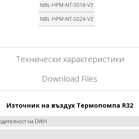
NBL-HPM-NT-S018-V3
NBL-HPM-NT-S024-V3
Технически характеристики
Download Files
Източник на въздух Термопомпа R32
водителност на DWH