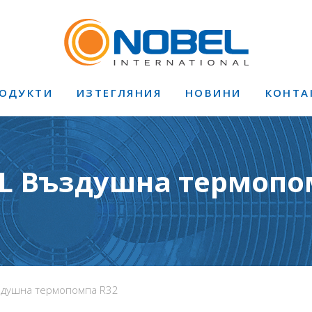
ОДУКТИ
ИЗТЕГЛЯНИЯ
НОВИНИ
КОНТА
L Въздушна термопо
здушна термопомпа R32