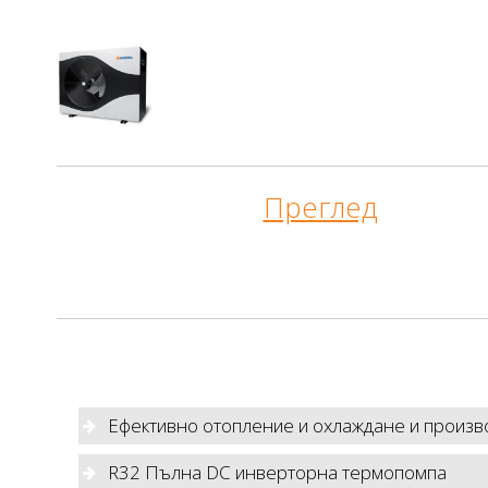
Преглед
Ефективно отопление и охлаждане и произ
R32 Пълна DC инверторна термопомпа